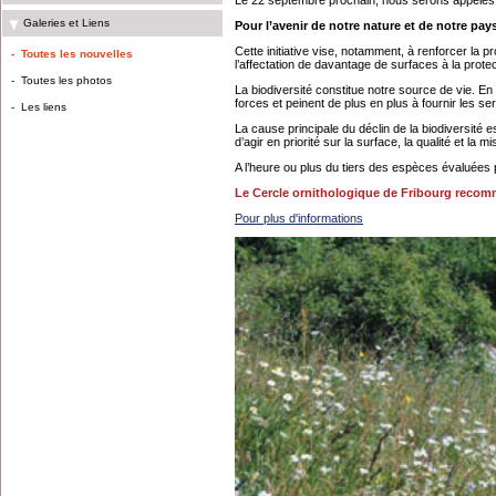
Galeries et Liens
Pour l’avenir de notre nature et de notre pays
Cette initiative vise, notamment, à renforcer la 
-
Toutes les nouvelles
l’affectation de davantage de surfaces à la protec
-
Toutes les photos
La biodiversité constitue notre source de vie. E
forces et peinent de plus en plus à fournir les se
-
Les liens
La cause principale du déclin de la biodiversité es
d’agir en priorité sur la surface, la qualité et la 
A l’heure ou plus du tiers des espèces évaluées 
Le Cercle ornithologique de Fribourg recomm
Pour plus d'informations