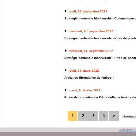
jeudi, 29. septembre 2022
Stratégie cantonale biodiversité - Communiqué 
mercredi, 28. septembre 2022
Stratégie cantonale biodiversité - Prise de posi
mercredi, 14. septembre 2022
Stratégie cantonale biodiversité - Prise de posi
jeudi, 24. mars 2022
Aidez les Hirondelles de fenêtre !
mardi, 8. février 2022
Projet de promotion de l'Hirondelle de fenêtre d
1
2
3
4
>
nbre/pag
Biolovision S