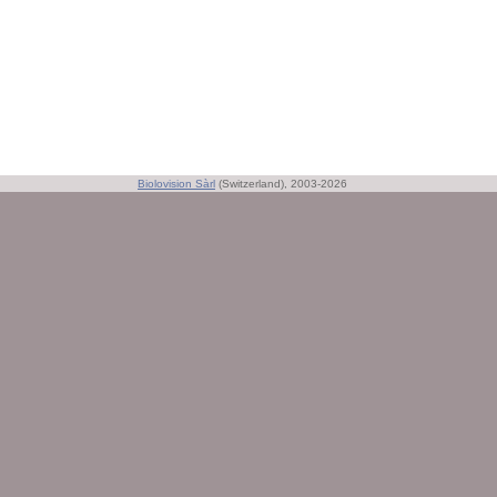
Biolovision Sàrl
(Switzerland), 2003-2026