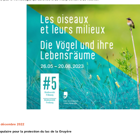
1. décembre 2022
populaire pour la protection du lac de la Gruyère