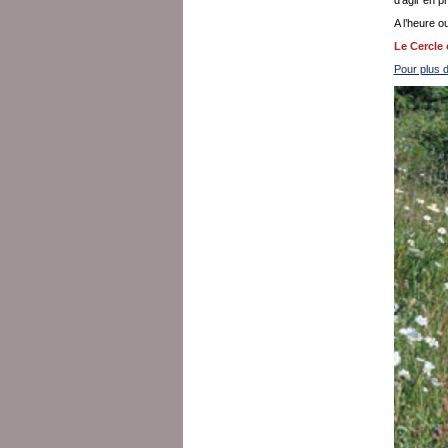
A l’heure o
Le Cercle 
Pour plus d