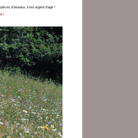
ces d’oiseaux, il est urgent d’agir !
e !