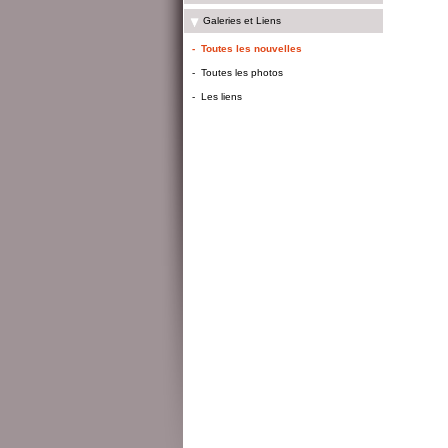
Galeries et Liens
-
Toutes les nouvelles
-
Toutes les photos
-
Les liens