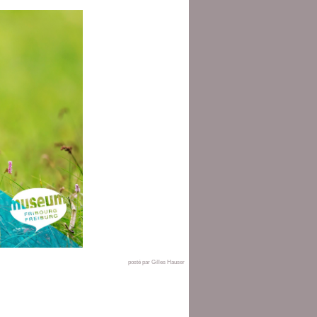
posté par Gilles Hauser