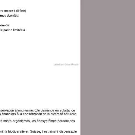
posté par Gilles Hauser
préservation à long terme. Elle demande en substance
financiers à la conservation de la diversité naturelle.
t des micro-organismes, les écosystèmes perdent des
ir la biodiversité en Suisse, il est ainsi indispensable