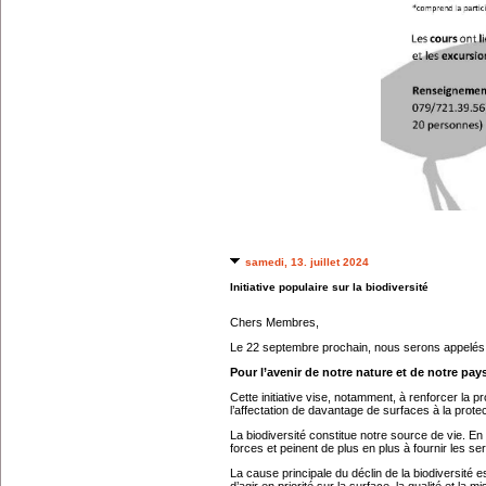
samedi, 13. juillet 2024
Initiative populaire sur la biodiversité
Chers Membres,
Le 22 septembre prochain, nous serons appelés à v
Pour l’avenir de notre nature et de notre pays
Cette initiative vise, notamment, à renforcer la 
l’affectation de davantage de surfaces à la protec
La biodiversité constitue notre source de vie. E
forces et peinent de plus en plus à fournir les se
La cause principale du déclin de la biodiversité es
d’agir en priorité sur la surface, la qualité et la 