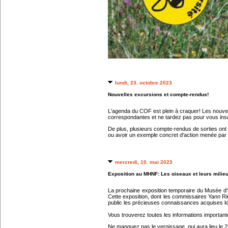
lundi, 23. octobre 2023
Nouvelles excursions et compte-rendus!
L'agenda du COF est plein à craquer! Les nouvell
correspondantes et ne tardez pas pour vous inscr
De plus, plusieurs compte-rendus de sorties ont 
ou avoir un exemple concret d'action menée par l
mercredi, 10. mai 2023
Exposition au MHNF: Les oiseaux et leurs milie
La prochaine exposition temporaire du Musée d'his
Cette exposition, dont les commissaires Yann 
public les précieuses connaissances acquises lo
Vous trouverez toutes les informations importante
Ne manquez pas le vernissage, qui aura lieu le 