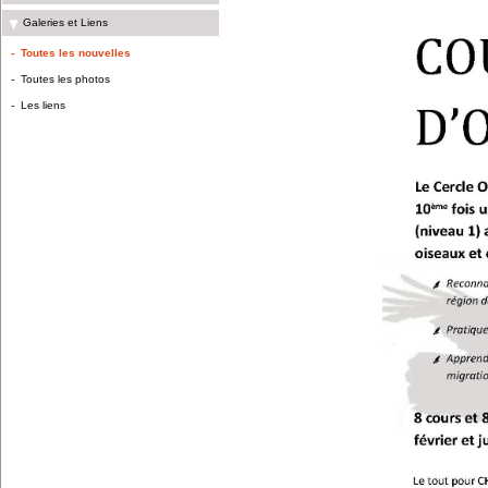
Galeries et Liens
-
Toutes les nouvelles
-
Toutes les photos
-
Les liens