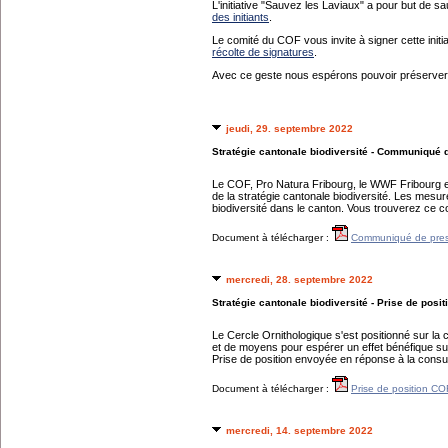
L'initiative "Sauvez les Laviaux" a pour but de 
des initiants
.
Le comité du COF vous invite à signer cette init
récolte de signatures
.
Avec ce geste nous espérons pouvoir préserver ce
jeudi, 29. septembre 2022
Stratégie cantonale biodiversité - Communiqué 
Le COF, Pro Natura Fribourg, le WWF Fribourg et
de la stratégie cantonale biodiversité. Les mesur
biodiversité dans le canton. Vous trouverez ce c
Document à télécharger :
Communiqué de pre
mercredi, 28. septembre 2022
Stratégie cantonale biodiversité - Prise de posi
Le Cercle Ornithologique s'est positionné sur la 
et de moyens pour espérer un effet bénéfique sur l
Prise de position envoyée en réponse à la cons
Document à télécharger :
Prise de position CO
mercredi, 14. septembre 2022